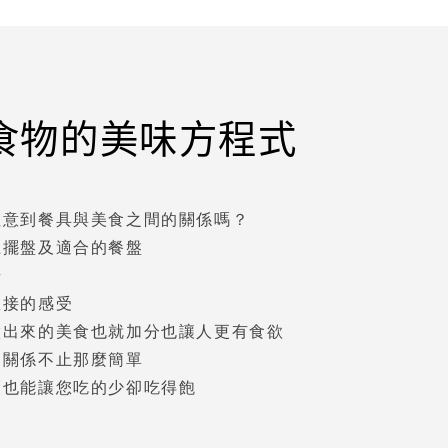
食物的美味方程式
注意到餐具與美食之間的關係嗎？
上擺盤及適合的餐盤
升
直接的感受
做出來的美食也就加分也讓人更有食欲
的關係不止那麼簡單
巧也能讓您吃的少卻吃得飽