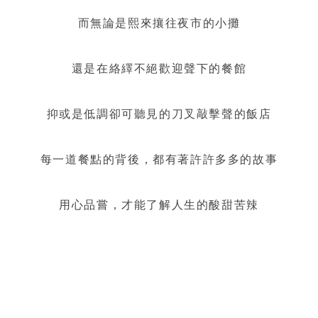
而無論是熙來攘往夜市的小攤
還是在絡繹不絕歡迎聲下的餐館
抑或是低調卻可聽見的刀叉敲擊聲的飯店
每一道餐點的背後，都有著許許多多的故事
用心品嘗，才能了解人生的酸甜苦辣