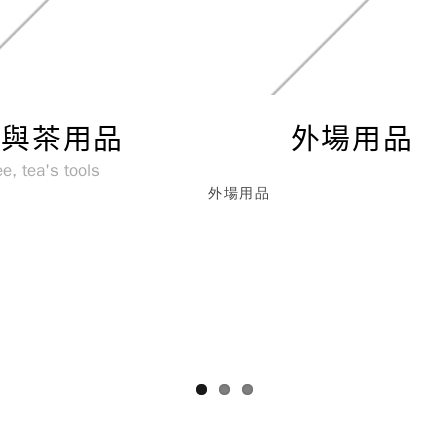
啡與茶用品
外場用品
e, tea's tools
外場用品