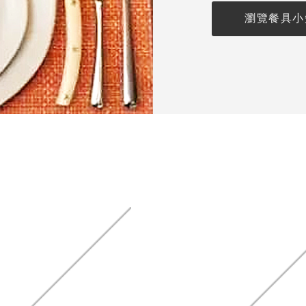
瀏覽餐具小