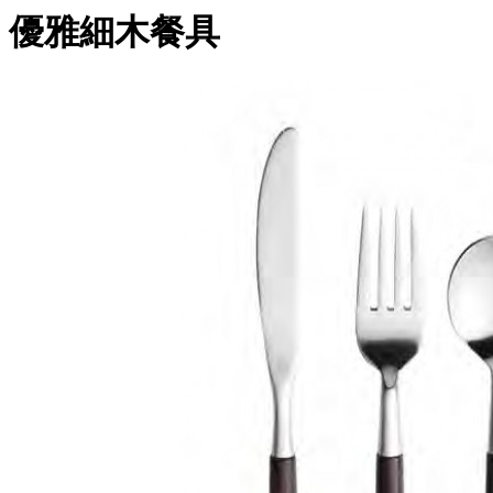
優雅細木餐具