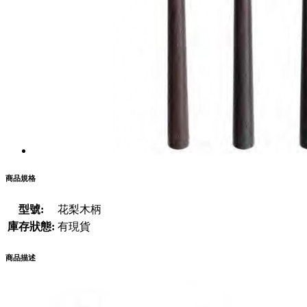
商品規格
型號:
花梨木柄
庫存狀態:
有現貨
商品描述