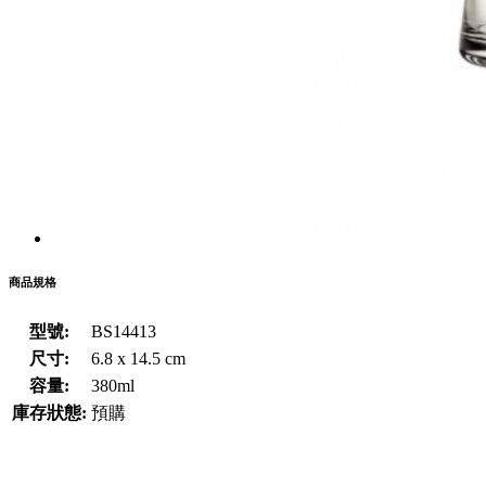
商品規格
型號:
BS14413
尺寸:
6.8 x 14.5 cm
容量:
380ml
庫存狀態:
預購