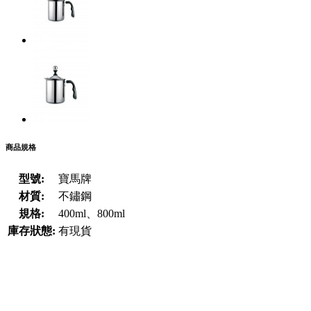
商品規格
型號:
寶馬牌
材質:
不鏽鋼
規格:
400ml、800ml
庫存狀態:
有現貨