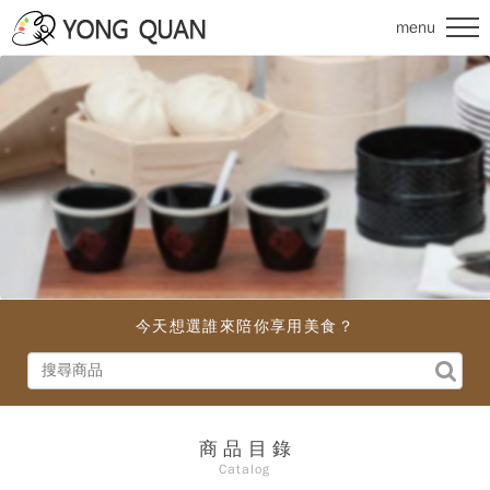
menu
關於我們
About
最新消息
News
商品目錄
Catalog
餐具小常識
FAQ
今天想選誰
來陪你享用美食？
聯絡我們
Contact
商品目錄
Catalog