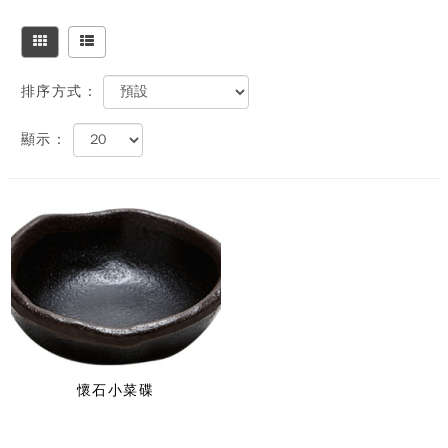
排序方式：
顯示：
懷石小菜碟